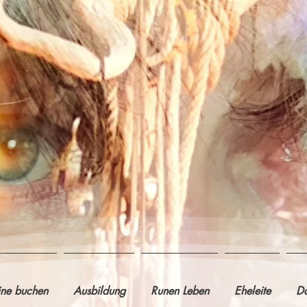
ine buchen
Ausbildung
Runen Leben
Eheleite
Da