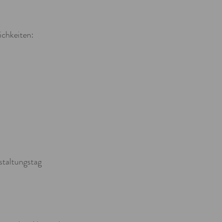
ichkeiten:
staltungstag