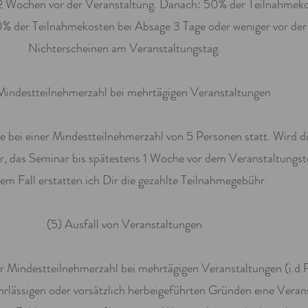
 2 Wochen vor der Veranstaltung. Danach: 50% der Teilnahmekos
% der Teilnahmekosten bei Absage 3 Tage oder weniger vor der 
Nichterscheinen am Veranstaltungstag.
Mindestteilnehmerzahl bei mehrtägigen Veranstaltungen
re bei einer Mindestteilnehmerzahl von 5 Personen statt. Wird d
vor, das Seminar bis spätestens 1 Woche vor dem Veranstaltungst
sem Fall erstatten ich Dir die gezahlte Teilnahmegebühr.
(5) Ausfall von Veranstaltungen
r Mindestteilnehmerzahl bei mehrtägigen Veranstaltungen (i.d.
hrlässigen oder vorsätzlich herbeigeführten Gründen eine Veran