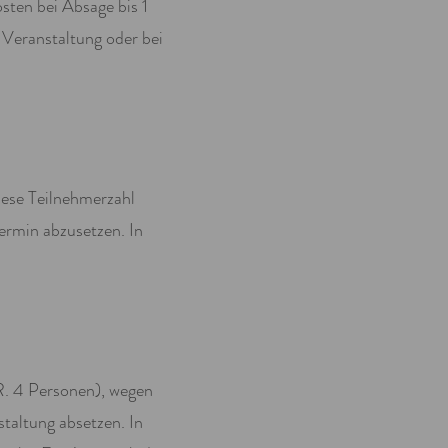
ten bei Absage bis 1
Veranstaltung oder bei
iese Teilnehmerzahl
ermin abzusetzen. In
R. 4 Personen), wegen
staltung absetzen. In