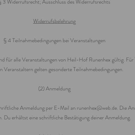
§ 3 Widerrufsrecht; Ausschluss des Widerrufsrechts
Widerrufsbelehrung
§ 4 Teilnahmebedingungen bei Veranstaltungen
nd für alle Veranstaltungen von Heil-Hof Runenhex gültig. Für
n Veranstaltern gelten gesonderte Teilnahmebedingungen.
(2) Anmeldung
 schriftliche Anmeldung per E-Mail an runenhex@web.de. Die A
n. Du erhältst eine schriftliche Bestätigung deiner Anmeldung.