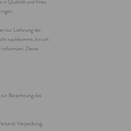
e in Qualität und Preis
ringen.
en zur Lieferung der
nicht nachkommt, bin ich
r informiert. Deine
ts zur Berechnung des
Versand, Verpackung,