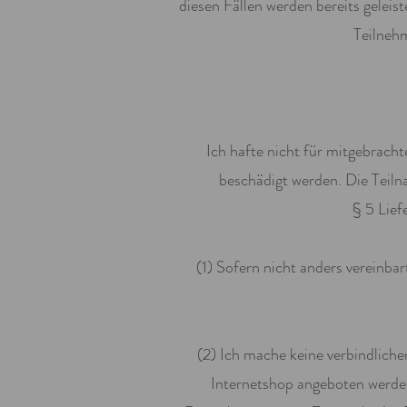
diesen Fällen werden bereits gelei
Teilnehm
Ich hafte nicht für mitgebrac
beschädigt werden. Die Teiln
§ 5 Lief
(1) Sofern nicht anders vereinba
(2) Ich mache keine verbindlich
Internetshop angeboten werden.