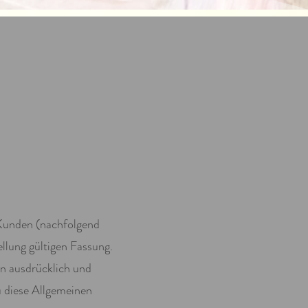
Kunden (nachfolgend
llung gültigen Fassung.
en ausdrücklich und
Du diese Allgemeinen