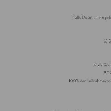
Falls Du an einem geb
b) 
Vollständ
50%
100% der Teilnahmekost