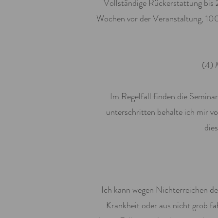
Vollständige Rückerstattung bis
Wochen vor der Veranstaltung, 100
(4) 
Im Regelfall finden die Semina
unterschritten behalte ich mir 
die
Ich kann wegen Nichterreichen de
Krankheit oder aus nicht grob fa