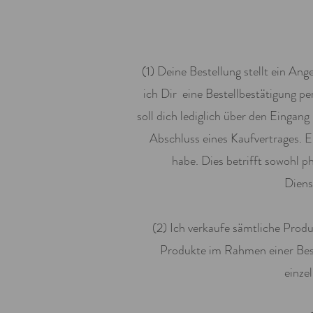
(1) Deine Bestellung stellt ein An
ich Dir eine Bestellbestätigung pe
soll dich lediglich über den Einga
Abschluss eines Kaufvertrages. E
habe. Dies betrifft sowohl 
Diens
(2) Ich verkaufe sämtliche Prod
Produkte im Rahmen einer Beste
einze