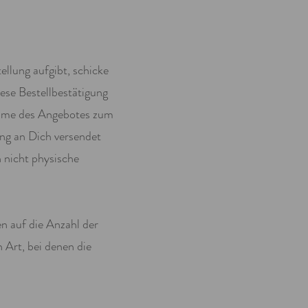
ellung aufgibt, schicke
iese Bestellbestätigung
nahme des Angebotes zum
ung an Dich versendet
 nicht physische
n auf die Anzahl der
 Art, bei denen die