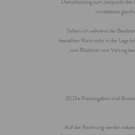
Dienstleistung zum Zeitpunkt des B
mindestens gleich
Sofern ich während der Bearbeitu
bestellten Ware nicht in der Lage bi
zum Rücktritt vom Vertrag bere
(1) Die Preisangaben sind Brutto
Auf der Rechnung werden neben d