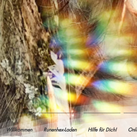
Willkommen
Runenhex-Laden
Hilfe für Dich!
Onl