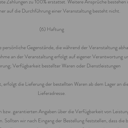
stete Zahlungen zu 100% erstattet. Weitere Ansprüche bestehen 
er auf die Durchführung einer Veranstaltung besteht nicht.
(6) Haftung
hte persönliche Gegenstände, die während der Veranstaltung a
ahme an der Veranstaltung erfolgt auf eigener Verantwortung u
erung; Verfügbarkeit bestellter Waren oder Dienstleistungen
rt, erfolgt die Lieferung der bestellten Waren ab dem Lager an d
Lieferadresse.
en bzw. garantierten Angaben über die Verfügbarkeit von Leistun
 Sollten wir nach Eingang der Bestellung feststellen, dass die 