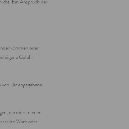
nicht. Ein Anspruch der
bhandenkommen oder
nd eigene Gefahr.
ie von Dir angegebene
gen, die über meinen
bestellte Ware oder