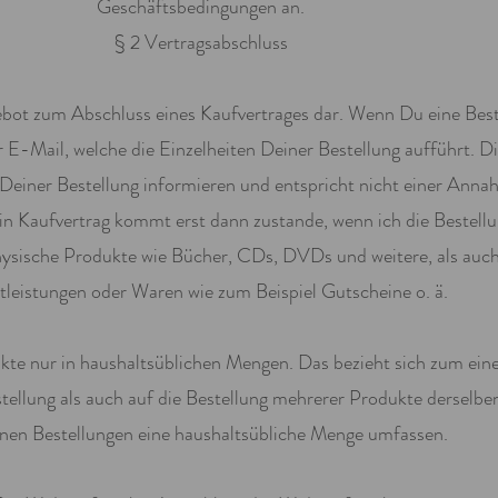
Geschäftsbedingungen an.
§ 2 Vertragsabschluss
gebot zum Abschluss eines Kaufvertrages dar. Wenn Du eine Best
r E-Mail, welche die Einzelheiten Deiner Bestellung aufführt. D
ng Deiner Bestellung informieren und entspricht nicht einer An
in Kaufvertrag kommt erst dann zustande, wenn ich die Bestell
physische Produkte wie Bücher, CDs, DVDs und weitere, als auch
tleistungen oder Waren wie zum Beispiel Gutscheine o. ä.
ukte nur in haushaltsüblichen Mengen. Das bezieht sich zum eine
llung als auch auf die Bestellung mehrerer Produkte derselben
lnen Bestellungen eine haushaltsübliche Menge umfassen.