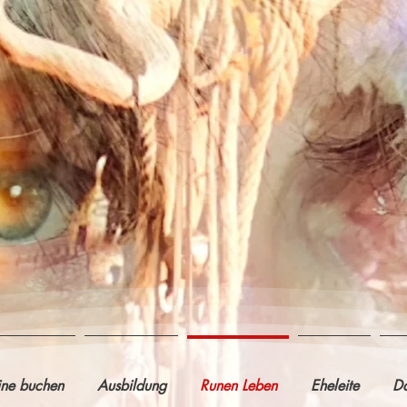
ine buchen
Ausbildung
Runen Leben
Eheleite
Da