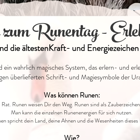
um Runentag - Erlebe
ind die ältestenKraft- und Energiezeiche
nd ein wahrlich magisches System, das erlern- und erle
igen überlieferten Schrift- und Magiesymbole der U
Was können Runen:
Rat. Runen weisen Dir den Weg. Runen sind als Zauberzeichen
Man kann die einzelnen Runenenergien für sich nutzen.
en spricht dein Land, deine Ahnen und die Wesenheiten dieses
Wie?