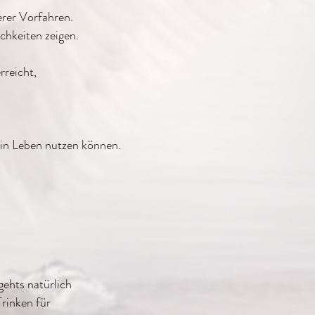
erer Vorfahren.
chkeiten zeigen.
reicht,
ein Leben nutzen können.
ehts natürlich
Trinken für