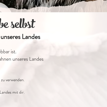
 selbst
n unseres Landes
bbar ist.
rahnen unseres Landes
 zu verwenden.
 Landes
mit dir.