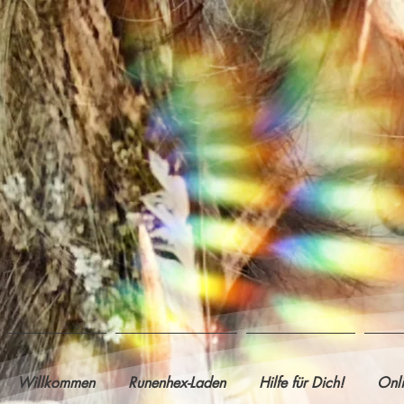
Willkommen
Runenhex-Laden
Hilfe für Dich!
Onl