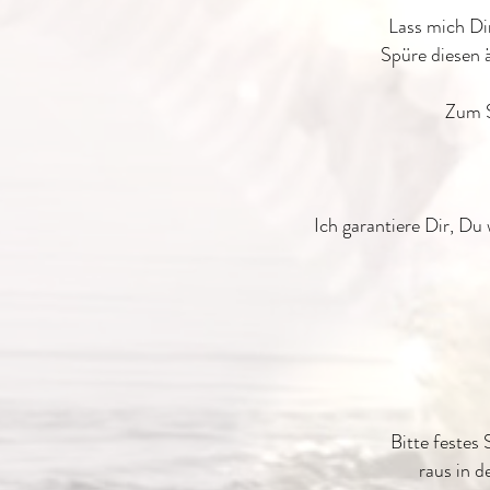
Lass mich Di
Spüre diesen ä
Zum S
Ich garantiere Dir, Du
Bitte festes
raus in d