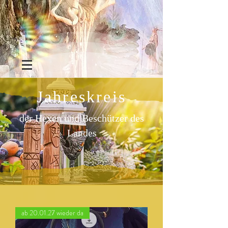
Jahreskreis
der Hexen und Beschützer des
Landes
ab 20.01.27 wieder da