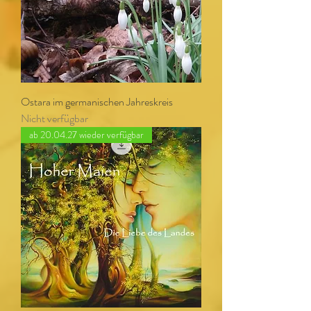
Ostara im germanischen Jahreskreis
Nicht verfügbar
ab 20.04.27 wieder verfügbar