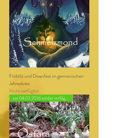
Fróblót und Disenfest im germanischen
Jahreskreis
Nicht verfügbar
am 08.03.2026 wieder verfügbar