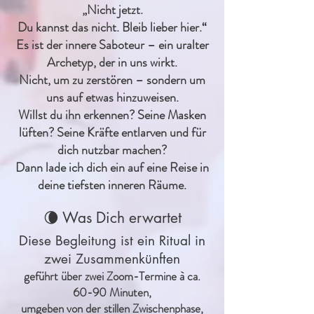
„Nicht jetzt.
Du kannst das nicht. Bleib lieber hier.“
Es ist der innere Saboteur – ein uralter
Archetyp, der in uns wirkt.
Nicht, um zu zerstören – sondern um
uns auf etwas hinzuweisen.
Willst du ihn erkennen? Seine Masken
lüften? Seine Kräfte entlarven und für
dich nutzbar machen?
Dann lade ich dich ein auf eine Reise in
deine tiefsten inneren Räume.
🌘
Was Dich erwartet
Diese Begleitung ist ein Ritual in
zwei Zusammenkünften
geführt über zwei Zoom-Termine à ca.
60-90 Minuten,
umgeben von der stillen Zwischenphase,