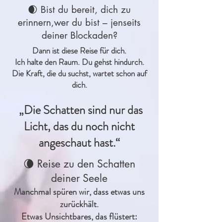
🌒 Bist du bereit, dich zu
erinnern,
wer du bist – jenseits
deiner Blockaden?
Dann ist diese Reise für dich.
Ich halte den Raum. Du gehst hindurch.
Die Kraft, die du suchst, wartet schon auf
dich.
„Die Schatten sind nur das
Licht, das du noch nicht
angeschaut hast.“
🌘
Reise zu den Schatten
deiner Seele
Manchmal spüren wir, dass etwas uns
zurückhält.
Etwas Unsichtbares, das flüstert: