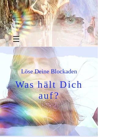
Löse Deine Blockaden
Was hält Dich
auf?