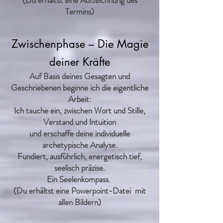
(Du erhältst eine Aufzeichnung des
Termins)
Zwischenphase – Die Magie
deiner Kräfte
Auf Basis deines Gesagten und
Geschriebenen beginne ich die eigentliche
Arbeit:
Ich tauche ein, zwischen Wort und Stille,
Verstand und Intuition
und erschaffe deine individuelle
archetypische Analyse.
Fundiert, ausführlich, energetisch tief,
seelisch präzise.
Ein Seelenkompass.
(Du erhältst eine Powerpoint-Datei mit
allen Bildern)