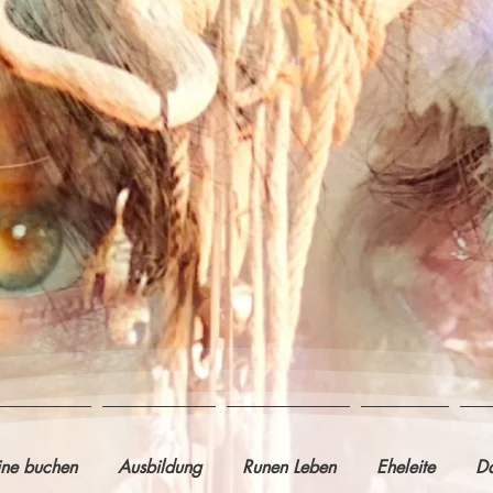
ine buchen
Ausbildung
Runen Leben
Eheleite
Da