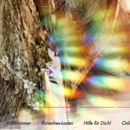
Willkommen
Runenhex-Laden
Hilfe für Dich!
Onl