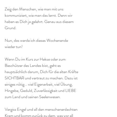
Zeig den Menschen, wie man mit uns 
kommuniziert, wie man das lernt. Denn wir 
haben es Dich ja gelehrt. Genau aus diesem 
Grund.
Nun, das werde ich dieses Wochenende 
wieder tun! 
Wenn Du im Kurs zur Hekse oder zum 
Beschützer des Landes bist, geht es 
hauptsächlich darum, Dich für die alten Kräfte 
SICHTBAR und vertraut zu machen. Dazu ist 
einiges nötig... viel Eigenarbeit, viel Übung, 
Hingabe, Geduld, Zuverlässigkeit und LIEBE 
zum Land und seinen Seelenwesen. 
Vergiss Engel und all den menschenerdachten 
Kram und komm zurück zu dem, was vor all 