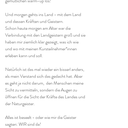
gemütlichen warm-up los!
Und morgen gehts ins Land - mit dem Land 
und dessen Kräften und Geistern.
Schon heute morgen am Altar war die 
Verbindung mit den Landgeistern groß und sie 
haben mir ziemlich klar gezeigt, was ich wie 
und wo mit meinen Kursteilnehmer*innen 
erleben kann und soll.
Natürlich ist das mal wieder ein bisserl anders, 
als mein Verstand sich das gedacht hat. Aber 
es geht ja nicht darum,  den Menschen meine 
Sicht zu vermitteln, sondern die Augen zu 
öffnen für die Sicht der Kräfte des Landes und 
der Naturgeister.
Alles ist beseelt - oder wie mir die Geister 
sagten: WIR sind da! 