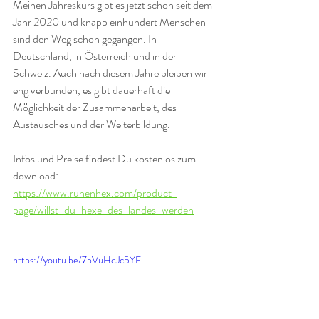
Meinen Jahreskurs gibt es jetzt schon seit dem 
Jahr 2020 und knapp einhundert Menschen 
sind den Weg schon gegangen. In 
Deutschland, in Österreich und in der 
Schweiz. Auch nach diesem Jahre bleiben wir 
eng verbunden, es gibt dauerhaft die 
Möglichkeit der Zusammenarbeit, des 
Austausches und der Weiterbildung.
Infos und Preise findest Du kostenlos zum 
download: 
https://www.runenhex.com/product-
page/willst-du-hexe-des-landes-werden
https://youtu.be/7pVuHqJc5YE