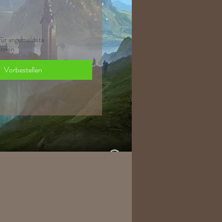
für angemeldete
innen
Vorbestellen