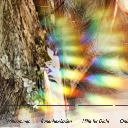
Willkommen
Runenhex-Laden
Hilfe für Dich!
Onl