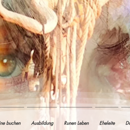
ine buchen
Ausbildung
Runen Leben
Eheleite
Da