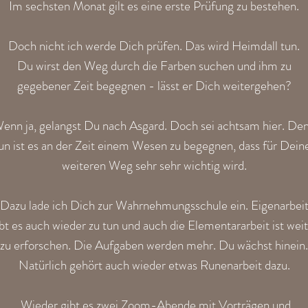
Im sechsten Monat gilt es eine erste Prüfung zu bestehen.
Doch nicht ich werde Dich prüfen. Das wird Heimdall tun.
Du wirst den Weg durch die Farben suchen und ihm zu
gegebener Zeit begegnen - lässt er Dich weitergehen?
enn ja, gelangst Du nach Asgard. Doch sei achtsam hier. De
un ist es an der Zeit einem Wesen zu begegnen, dass für Dein
weiteren Weg sehr sehr wichtig wird.
Dazu lade ich Dich zur Wahrnehmungsschule ein. Eigenarbei
bt es auch wieder zu tun und auch die Elementararbeit ist wei
zu erforschen. Die Aufgaben werden mehr. Du wächst hinein.
Natürlich gehört auch wieder etwas Runenarbeit dazu.
Wieder gibt es zwei Zoom-Abende mit Vorträgen und