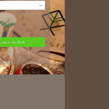
a, rein in den Korb