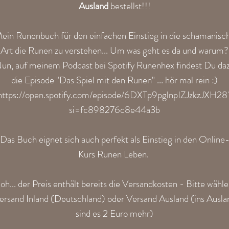
Ausland
bestellst!!!
ein Runenbuch für den einfachen Einstieg in die schamanisc
Art die Runen zu verstehen... Um was geht es da und warum?
un, auf meinem Podcast bei Spotify Runenhex findest Du da
die Episode "Das Spiel mit den Runen" ... hör mal rein :)
https://open.spotify.com/episode/6DXTp9pglnpIZJzkzJXH28
si=fc898276c8e44a3b
Das Buch eignet sich auch perfekt als Einstieg in den Online
Kurs Runen Leben.
oh... der Preis enthält bereits die Versandkosten - Bitte wähle
ersand Inland (Deutschland) oder Versand Ausland (ins Ausla
sind es 2 Euro mehr)