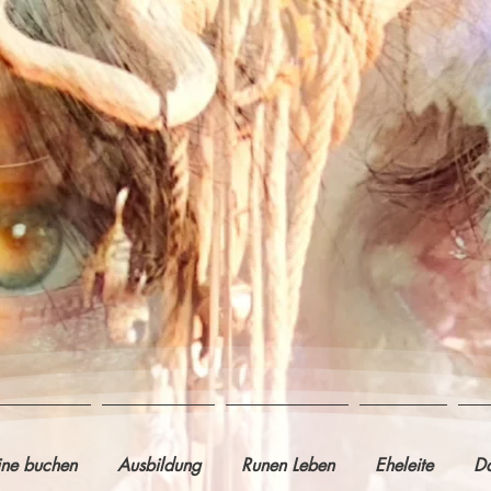
ine buchen
Ausbildung
Runen Leben
Eheleite
Da