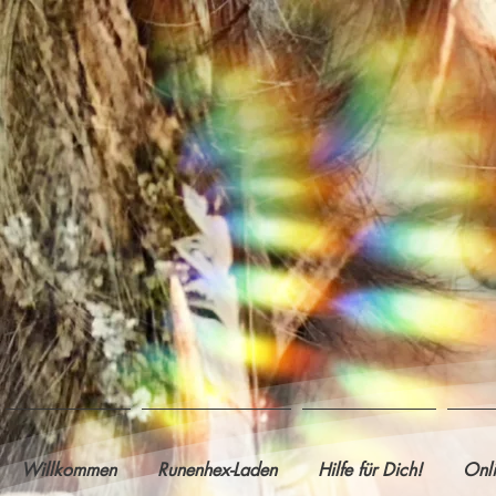
Willkommen
Runenhex-Laden
Hilfe für Dich!
Onl