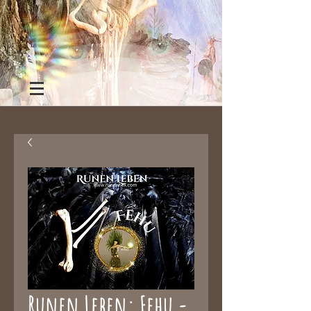
Runen Leben: Fehu -