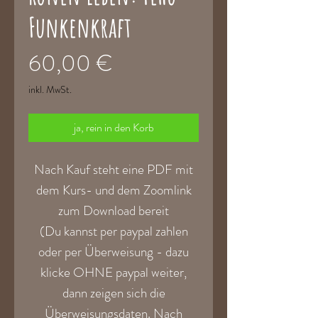
Funkenkraft
Preis
60,00 €
inkl. MwSt.
ja, rein in den Korb
Nach Kauf steht eine PDF mit
dem Kurs- und dem Zoomlink
zum Download bereit
(Du kannst per paypal zahlen
oder per Überweisung - dazu
klicke OHNE paypal weiter,
dann zeigen sich die
Überweisungsdaten. Nach