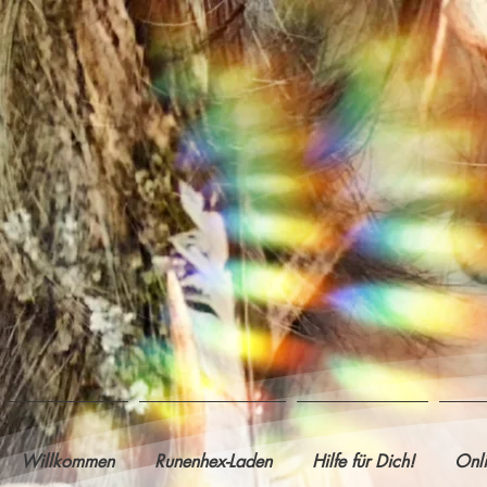
Willkommen
Runenhex-Laden
Hilfe für Dich!
Onl