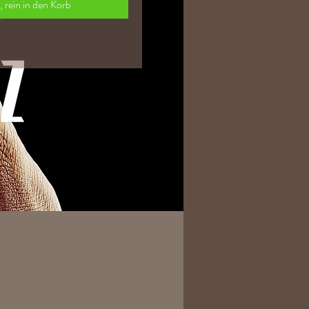
a, rein in den Korb