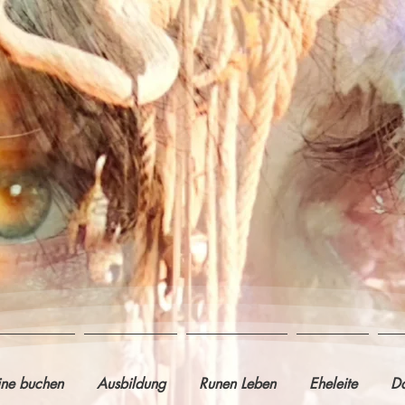
ine buchen
Ausbildung
Runen Leben
Eheleite
Da