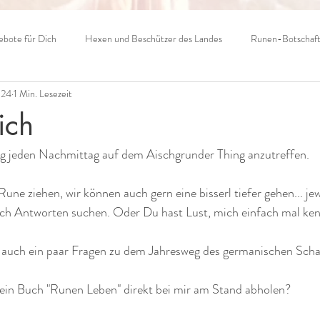
bote für Dich
Hexen und Beschützer des Landes
Runen-Botschaf
024
1 Min. Lesezeit
ich
ag jeden Nachmittag auf dem Aischgrunder Thing anzutreffen.
une ziehen, wir können auch gern eine bisserl tiefer gehen... jew
ach Antworten suchen. Oder Du hast Lust, mich einfach mal ken
 auch ein paar Fragen zu dem Jahresweg des germanischen Sch
in Buch "Runen Leben" direkt bei mir am Stand abholen?