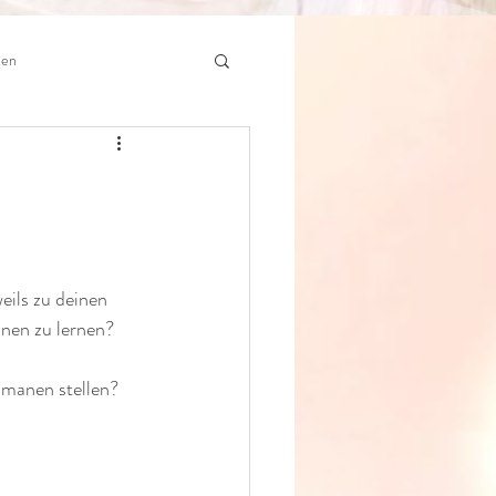
ten
eils zu deinen 
nen zu lernen?
amanen stellen?