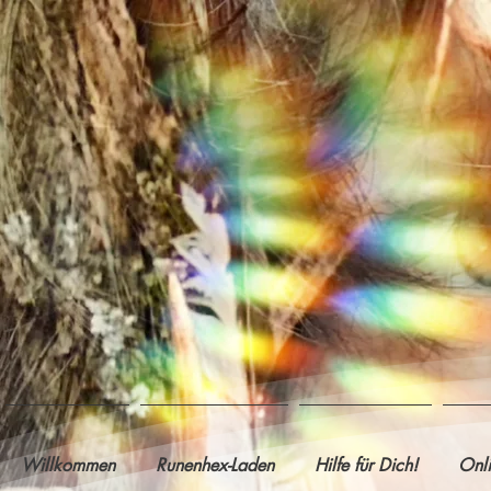
Willkommen
Runenhex-Laden
Hilfe für Dich!
Onl