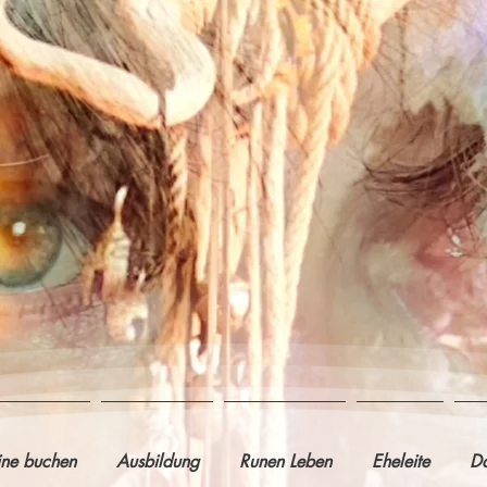
ine buchen
Ausbildung
Runen Leben
Eheleite
Da