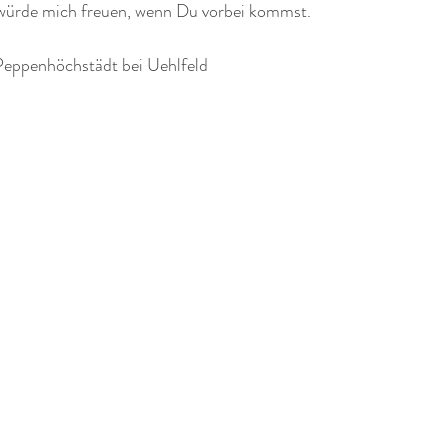
würde mich freuen, wenn Du vorbei kommst.
Peppenhöchstädt bei Uehlfeld 