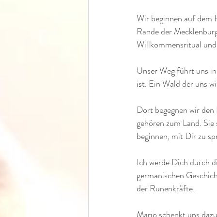
Wir beginnen auf dem 
Rande der Mecklenburg
Willkommensritual und 
Unser Weg führt uns in 
ist. Ein Wald der uns w
Dort begegnen wir den 
gehören zum Land. Sie 
beginnen, mit Dir zu sp
Ich werde Dich durch di
germanischen Geschicht
der Runenkräfte.
Mario schenkt uns dazu