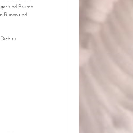
eger sind Bäume 
en Runen und 
 Dich zu 