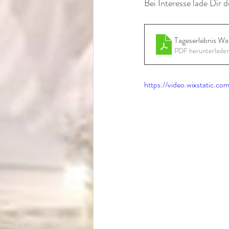
Bei Interesse lade Dir 
Tageserlebnis Wa
PDF herunterlade
https://video.wixstatic