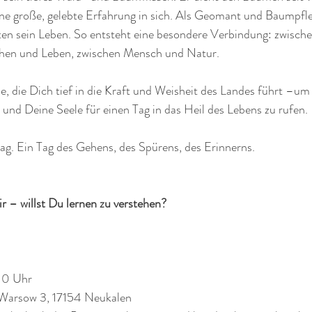
eine große, gelebte Erfahrung in sich. Als Geomant und Baumpfl
ten sein Leben. So entsteht eine besondere Verbindung: zwisch
hen und Leben, zwischen Mensch und Natur.
, die Dich tief in die Kraft und Weisheit des Landes führt –um
n und Deine Seele für einen Tag in das Heil des Lebens zu rufen.
 Tag. Ein Tag des Gehens, des Spürens, des Erinnerns.
r – willst Du lernen zu verstehen?
10 Uhr
Warsow 3, 17154 Neukalen