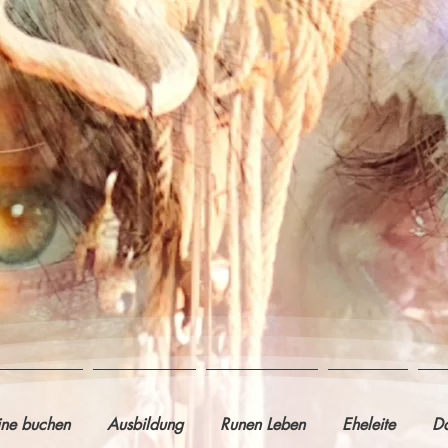
ine buchen
Ausbildung
Runen Leben
Eheleite
Da