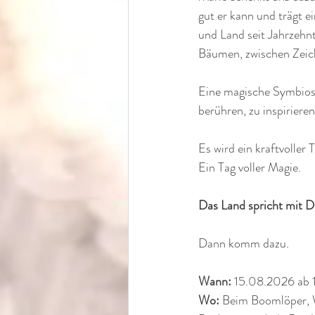
gut er kann und trägt 
und Land seit Jahrzehn
Bäumen, zwischen Zeic
Eine magische Symbiose
berühren, zu inspiriere
Es wird ein kraftvoller
Ein Tag voller Magie.
Das Land spricht mit Di
Dann komm dazu.
Wann:
 15.08.2026 ab 
Wo:
 Beim Boomlöper, 