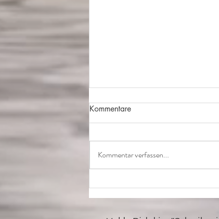
Kommentare
Kommentar verfassen...
Wunjo muss erarbeitet
werden...