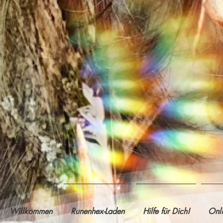
Willkommen
Runenhex-Laden
Hilfe für Dich!
Onl