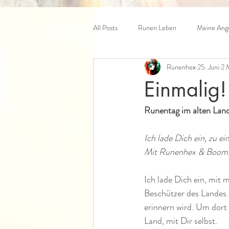
All Posts
Runen Leben
Meine Ange
Runenhex
25. Juni
2 
Einmalig
Runentag im alten Land
Ich lade Dich ein, zu 
Mit Runenhex & Boomlö
Ich lade Dich ein, mit 
Beschützer des Landes. 
erinnern wird. Um dort
Land, mit Dir selbst.