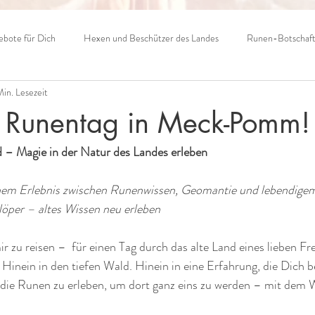
bote für Dich
Hexen und Beschützer des Landes
Runen-Botschaf
Min. Lesezeit
! Runentag in Meck-Pomm!
 – Magie in der Natur des Landes erleben
einem Erlebnis zwischen Runenwissen, Geomantie und lebendig
per – altes Wissen neu erleben
mir zu reisen –  für einen Tag durch das alte Land eines lieben F
Hinein in den tiefen Wald. Hinein in eine Erfahrung, die Dich 
 die Runen zu erleben, um dort ganz eins zu werden – mit dem 