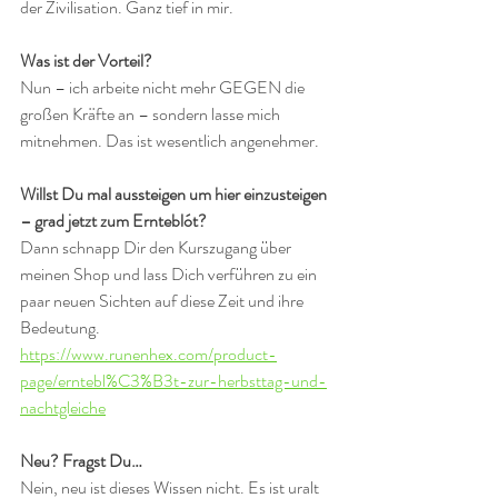
der Zivilisation. Ganz tief in mir.
Was ist der Vorteil?
Nun – ich arbeite nicht mehr GEGEN die 
großen Kräfte an – sondern lasse mich 
mitnehmen. Das ist wesentlich angenehmer.
Willst Du mal aussteigen um hier einzusteigen 
– grad jetzt zum Ernteblót?
Dann schnapp Dir den Kurszugang über 
meinen Shop und lass Dich verführen zu ein 
paar neuen Sichten auf diese Zeit und ihre 
Bedeutung. 
https://www.runenhex.com/product-
page/erntebl%C3%B3t-zur-herbsttag-und-
nachtgleiche
Neu? Fragst Du…
Nein, neu ist dieses Wissen nicht. Es ist uralt 