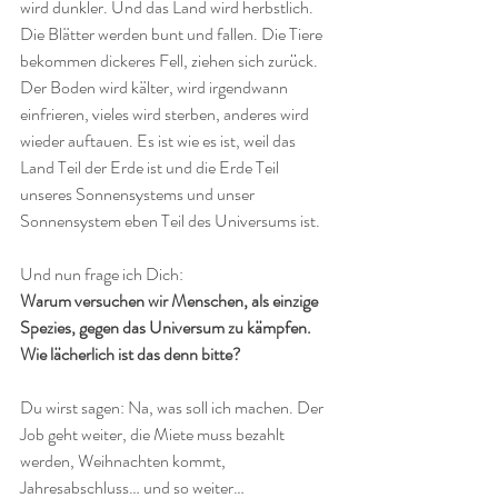
wird dunkler. Und das Land wird herbstlich. 
Die Blätter werden bunt und fallen. Die Tiere 
bekommen dickeres Fell, ziehen sich zurück. 
Der Boden wird kälter, wird irgendwann 
einfrieren, vieles wird sterben, anderes wird 
wieder auftauen. Es ist wie es ist, weil das 
Land Teil der Erde ist und die Erde Teil 
unseres Sonnensystems und unser 
Sonnensystem eben Teil des Universums ist.
Und nun frage ich Dich: 
Warum versuchen wir Menschen, als einzige 
Spezies, gegen das Universum zu kämpfen. 
Wie lächerlich ist das denn bitte?
Du wirst sagen: Na, was soll ich machen. Der 
Job geht weiter, die Miete muss bezahlt 
werden, Weihnachten kommt, 
Jahresabschluss… und so weiter…