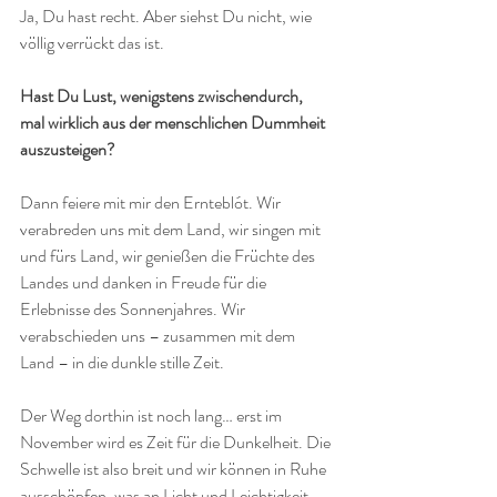
Ja, Du hast recht. Aber siehst Du nicht, wie 
völlig verrückt das ist.
Hast Du Lust, wenigstens zwischendurch, 
mal wirklich aus der menschlichen Dummheit 
auszusteigen?
Dann feiere mit mir den Ernteblót. Wir 
verabreden uns mit dem Land, wir singen mit 
und fürs Land, wir genießen die Früchte des 
Landes und danken in Freude für die 
Erlebnisse des Sonnenjahres. Wir 
verabschieden uns – zusammen mit dem 
Land – in die dunkle stille Zeit.
Der Weg dorthin ist noch lang… erst im 
November wird es Zeit für die Dunkelheit. Die 
Schwelle ist also breit und wir können in Ruhe 
ausschöpfen, was an Licht und Leichtigkeit 