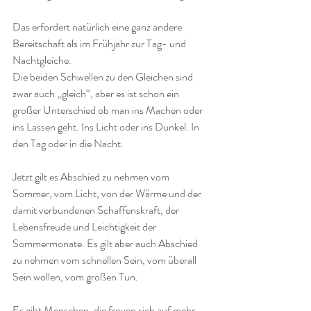
Das erfordert natürlich eine ganz andere 
Bereitschaft als im Frühjahr zur Tag- und 
Nachtgleiche.
Die beiden Schwellen zu den Gleichen sind 
zwar auch „gleich“, aber es ist schon ein 
großer Unterschied ob man ins Machen oder 
ins Lassen geht. Ins Licht oder ins Dunkel. In 
den Tag oder in die Nacht.
Jetzt gilt es Abschied zu nehmen vom 
Sommer, vom Licht, von der Wärme und der 
damit verbundenen Schaffenskraft, der 
Lebensfreude und Leichtigkeit der 
Sommermonate. Es gilt aber auch Abschied 
zu nehmen vom schnellen Sein, vom überall 
Sein wollen, vom großen Tun.
Es gibt Menschen, die freuen sich auf mehr 