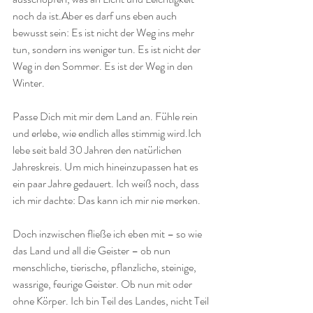
noch da ist.Aber es darf uns eben auch 
bewusst sein: Es ist nicht der Weg ins mehr 
tun, sondern ins weniger tun. Es ist nicht der 
Weg in den Sommer. Es ist der Weg in den 
Winter.
Passe Dich mit mir dem Land an. Fühle rein 
und erlebe, wie endlich alles stimmig wird.Ich 
lebe seit bald 30 Jahren den natürlichen 
Jahreskreis. Um mich hineinzupassen hat es 
ein paar Jahre gedauert. Ich weiß noch, dass 
ich mir dachte: Das kann ich mir nie merken.
Doch inzwischen fließe ich eben mit – so wie 
das Land und all die Geister – ob nun 
menschliche, tierische, pflanzliche, steinige, 
wassrige, feurige Geister. Ob nun mit oder 
ohne Körper. Ich bin Teil des Landes, nicht Teil 