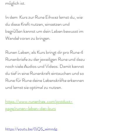
möglich ist.
In dem  Kurs zur Rune Eihwaz lernst du, wie 
du diese Kraft nutzen, einsetzen und 
begrüßen kannst um dein Leben bewusst im 
Wandel voran zu bringen. 
Runen Leben, als Kurs bringt dir pro Rune 4 
Runenbriefe zu der jeweiligen Rune und dazu 
noch viele Audios und Videos. Damit kannst 
du tief in eine Runenkraft eintauchen und so 
Rune für Rune deine Lebenskräfte erkennen 
und lernst sie optimal zu nutzen.
https://www.runenhex.com/product-
page/runen-leben-der-kurs
https://youtu.be/0jQS_wimndg