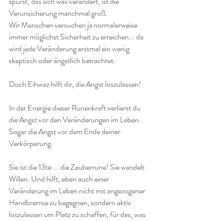
spürst, das sich was verändert, ist die 
Verunsicherung manchmal groß. 
Wir Menschen versuchen ja normalerweise 
immer möglichst Sicherheit zu erreichen... da 
wird jede Veränderung erstmal ein wenig 
skeptisch oder ängstlich betrachtet.
Doch Eihwaz hilft dir, die Angst loszulassen!
In der Energie dieser Runenkraft verlierst du 
die Angst vor den Veränderungen im Leben.
Sogar die Angst vor dem Ende deiner 
Verkörperung. 
Sie ist die 13te ... die Zauberrune! Sie wandelt 
Willen. Und hilft, eben auch einer 
Veränderung im Leben nicht mit angezogener 
Handbremse zu begegnen, sondern aktiv 
loszulassen um Platz zu schaffen, für das, was 