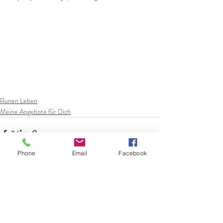
Runen Leben
Meine Angebote für Dich
Phone
Email
Facebook
Aktuelle Beiträge
Alle ansehen