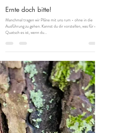
Runenhex
1. Aug. 2024
1 Min. Lesezeit
Runen Leben
Ernte doch bitte!
Manchmal tragen wir Pläne mit uns rum - ohne in die
Ausführung zu gehen. Kannst du dir vorstellen, was für ein
Quatsch es ist, wenn du...