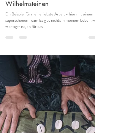
Runenhex
3. Sept. 2023
1 Min. Lesezeit
Landheilung an den
Wilhelmsteinen
Ein Beispiel für meine liebste Arbeit - hier mit einem
superschönen Team Es gibt nichts in meinem Leben, was
wichtiger ist, als für das...