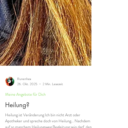
Runenhex
26. Okt. 2025
2 Min. Lesezeit
Meine Angebote für Dich
Heilung?