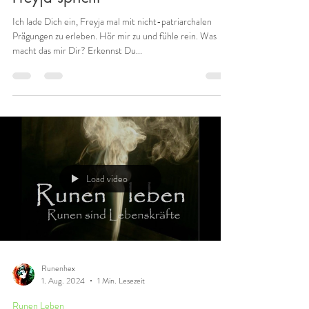
11. Okt. 2024
1 Min. Lesezeit
Freyja spricht
Ich lade Dich ein, Freyja mal mit nicht-patriarchalen
Prägungen zu erleben. Hör mir zu und fühle rein. Was
macht das mir Dir? Erkennst Du...
Load video