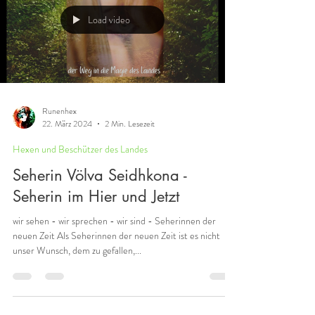
Load video
Runenhex
22. März 2024
2 Min. Lesezeit
Hexen und Beschützer des Landes
Seherin Völva Seidhkona -
Seherin im Hier und Jetzt
wir sehen - wir sprechen - wir sind - Seherinnen der